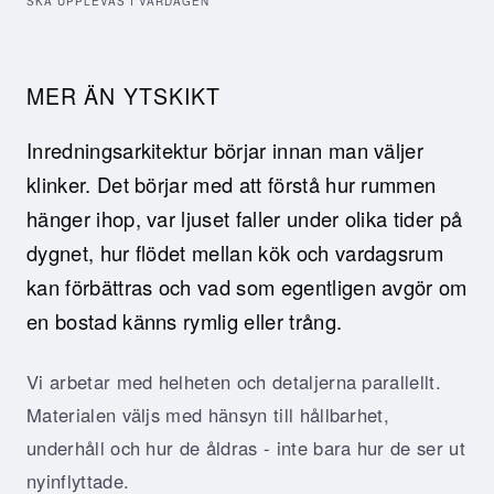
SKA UPPLEVAS I VARDAGEN
MER ÄN YTSKIKT
Inredningsarkitektur börjar innan man väljer
klinker. Det börjar med att förstå hur rummen
hänger ihop, var ljuset faller under olika tider på
dygnet, hur flödet mellan kök och vardagsrum
kan förbättras och vad som egentligen avgör om
en bostad känns rymlig eller trång.
Vi arbetar med helheten och detaljerna parallellt.
Materialen väljs med hänsyn till hållbarhet,
underhåll och hur de åldras - inte bara hur de ser ut
nyinflyttade.