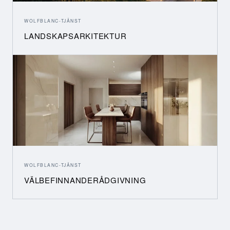
WOLFBLANC-TJÄNST
LANDSKAPSARKITEKTUR
WOLFBLANC-TJÄNST
VÄLBEFINNANDERÅDGIVNING