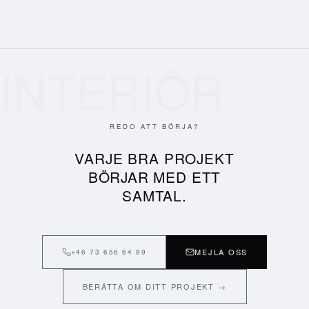
INTERIÖR
REDO ATT BÖRJA?
VARJE BRA PROJEKT
BÖRJAR MED ETT
SAMTAL.
MEJLA OSS
+46 73 656 64 89
BERÄTTA OM DITT PROJEKT →