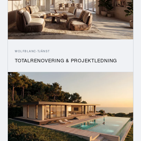
WOLFBLANC-TJÄNST
TOTALRENOVERING & PROJEKTLEDNING