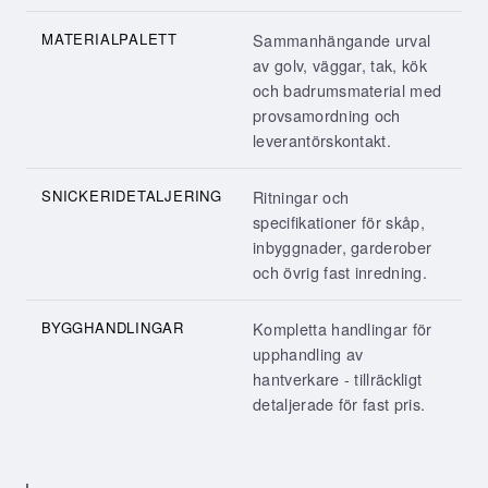
MATERIALPALETT
Sammanhängande urval
av golv, väggar, tak, kök
och badrumsmaterial med
provsamordning och
leverantörskontakt.
SNICKERIDETALJERING
Ritningar och
specifikationer för skåp,
inbyggnader, garderober
och övrig fast inredning.
BYGGHANDLINGAR
Kompletta handlingar för
upphandling av
hantverkare - tillräckligt
detaljerade för fast pris.