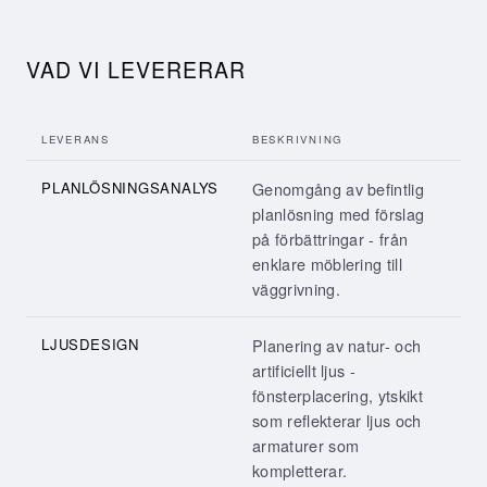
VAD VI LEVERERAR
LEVERANS
BESKRIVNING
PLANLÖSNINGSANALYS
Genomgång av befintlig
planlösning med förslag
på förbättringar - från
enklare möblering till
väggrivning.
LJUSDESIGN
Planering av natur- och
artificiellt ljus -
fönsterplacering, ytskikt
som reflekterar ljus och
armaturer som
kompletterar.