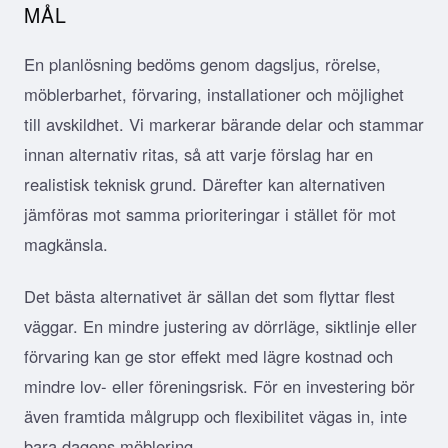
MÅL
En planlösning bedöms genom dagsljus, rörelse,
möblerbarhet, förvaring, installationer och möjlighet
till avskildhet. Vi markerar bärande delar och stammar
innan alternativ ritas, så att varje förslag har en
realistisk teknisk grund. Därefter kan alternativen
jämföras mot samma prioriteringar i stället för mot
magkänsla.
Det bästa alternativet är sällan det som flyttar flest
väggar. En mindre justering av dörrläge, siktlinje eller
förvaring kan ge stor effekt med lägre kostnad och
mindre lov- eller föreningsrisk. För en investering bör
även framtida målgrupp och flexibilitet vägas in, inte
bara dagens möblering.