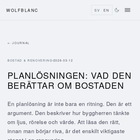
WOLFBLANC
SV
EN
← JOURNAL
BOSTAD & RENOVERING
2026-03-12
PLANLÖSNINGEN: VAD DEN
BERÄTTAR OM BOSTADEN
En planlösning är inte bara en ritning. Den är ett
argument. Den beskriver hur byggherren tänkte
om ljus, rörelse och värde. Att läsa den rätt,
innan man börjar riva, är det enskilt viktigaste
steget i en renovering.