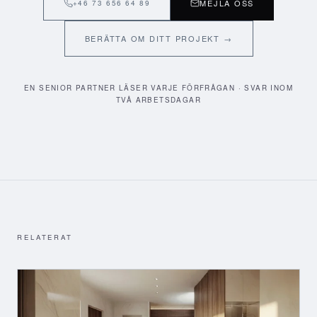
MEJLA OSS
+46 73 656 64 89
BERÄTTA OM DITT PROJEKT →
EN SENIOR PARTNER LÄSER VARJE FÖRFRÅGAN · SVAR INOM
TVÅ ARBETSDAGAR
RELATERAT