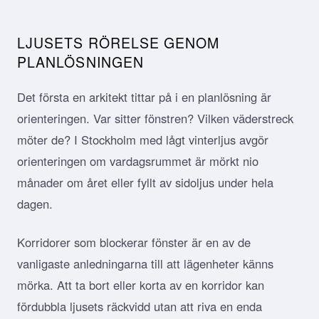
LJUSETS RÖRELSE GENOM
PLANLÖSNINGEN
Det första en arkitekt tittar på i en planlösning är
orienteringen. Var sitter fönstren? Vilken väderstreck
möter de? I Stockholm med lågt vinterljus avgör
orienteringen om vardagsrummet är mörkt nio
månader om året eller fyllt av sidoljus under hela
dagen.
Korridorer som blockerar fönster är en av de
vanligaste anledningarna till att lägenheter känns
mörka. Att ta bort eller korta av en korridor kan
fördubbla ljusets räckvidd utan att riva en enda