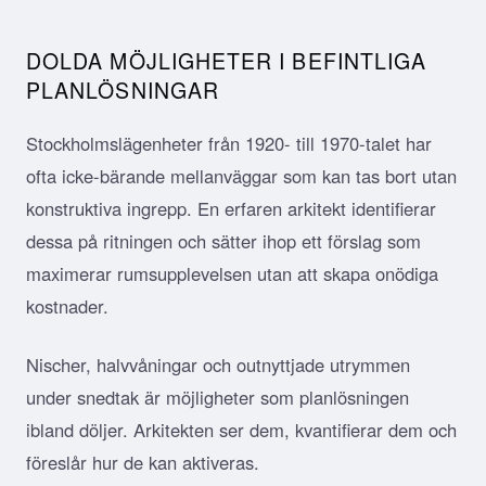
DOLDA MÖJLIGHETER I BEFINTLIGA
PLANLÖSNINGAR
Stockholmslägenheter från 1920- till 1970-talet har
ofta icke-bärande mellanväggar som kan tas bort utan
konstruktiva ingrepp. En erfaren arkitekt identifierar
dessa på ritningen och sätter ihop ett förslag som
maximerar rumsupplevelsen utan att skapa onödiga
kostnader.
Nischer, halvvåningar och outnyttjade utrymmen
under snedtak är möjligheter som planlösningen
ibland döljer. Arkitekten ser dem, kvantifierar dem och
föreslår hur de kan aktiveras.