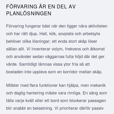
FÖRVARING ÄR EN DEL AV
PLANLÖSNINGEN
Förvaring fungerar bäst när den ligger nära aktiviteten
och har rätt djup. Hall, kök, sovplats och arbetsyta
behöver olika lösningar; ett enda stort skåp löser
sällan allt. Vi inventerar volym, frekvens och åtkomst
och använder sedan väggarnas fulla höjd där det ger
värde. Samtidigt lämnas vissa ytor fria så att
bostaden inte upplevs som en korridor mellan skåp.
Möbler med flera funktioner kan hjälpa, men mekanik
och daglig hantering måste vara rimliga. En säng som
fälls varje kväll eller ett bord som blockerar passagen
blir snabbt en belastning. Vi prioriterar därför passiv