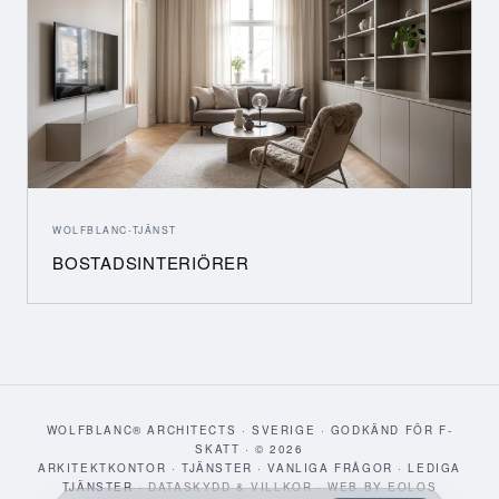
WOLFBLANC-TJÄNST
BOSTADSINTERIÖRER
WOLFBLANC® ARCHITECTS · SVERIGE · GODKÄND FÖR F-
SKATT · © 2026
ARKITEKTKONTOR
·
TJÄNSTER
·
VANLIGA FRÅGOR
·
LEDIGA
TJÄNSTER
·
DATASKYDD & VILLKOR
·
WEB BY EOLOS