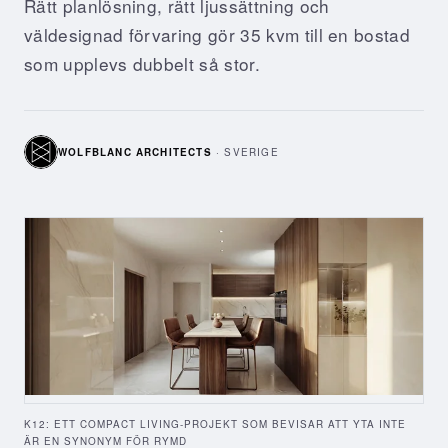
Rätt planlösning, rätt ljussättning och
väldesignad förvaring gör 35 kvm till en bostad
som upplevs dubbelt så stor.
WOLFBLANC ARCHITECTS
·
SVERIGE
K12: ETT COMPACT LIVING-PROJEKT SOM BEVISAR ATT YTA INTE
ÄR EN SYNONYM FÖR RYMD