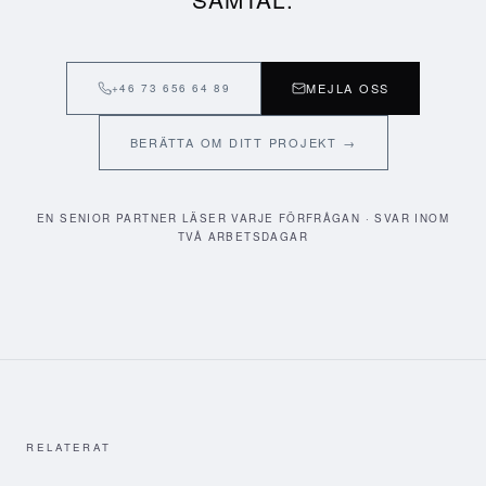
MEJLA OSS
+46 73 656 64 89
BERÄTTA OM DITT PROJEKT →
EN SENIOR PARTNER LÄSER VARJE FÖRFRÅGAN · SVAR INOM
TVÅ ARBETSDAGAR
RELATERAT