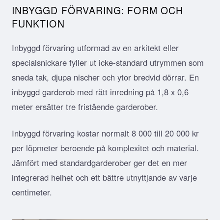
INBYGGD FÖRVARING: FORM OCH
FUNKTION
Inbyggd förvaring utformad av en arkitekt eller
specialsnickare fyller ut icke-standard utrymmen som
sneda tak, djupa nischer och ytor bredvid dörrar. En
inbyggd garderob med rätt inredning på 1,8 x 0,6
meter ersätter tre fristående garderober.
Inbyggd förvaring kostar normalt 8 000 till 20 000 kr
per löpmeter beroende på komplexitet och material.
Jämfört med standardgarderober ger det en mer
integrerad helhet och ett bättre utnyttjande av varje
centimeter.