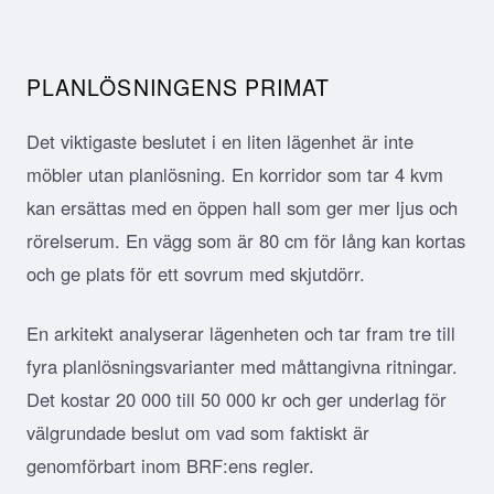
PLANLÖSNINGENS PRIMAT
Det viktigaste beslutet i en liten lägenhet är inte
möbler utan planlösning. En korridor som tar 4 kvm
kan ersättas med en öppen hall som ger mer ljus och
rörelserum. En vägg som är 80 cm för lång kan kortas
och ge plats för ett sovrum med skjutdörr.
En arkitekt analyserar lägenheten och tar fram tre till
fyra planlösningsvarianter med måttangivna ritningar.
Det kostar 20 000 till 50 000 kr och ger underlag för
välgrundade beslut om vad som faktiskt är
genomförbart inom BRF:ens regler.