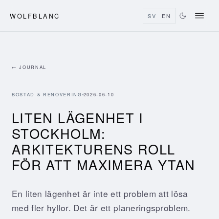
WOLFBLANC
SV
EN
← JOURNAL
BOSTAD & RENOVERING
2026-06-10
LITEN LÄGENHET I
STOCKHOLM:
ARKITEKTURENS ROLL
FÖR ATT MAXIMERA YTAN
En liten lägenhet är inte ett problem att lösa
med fler hyllor. Det är ett planeringsproblem.