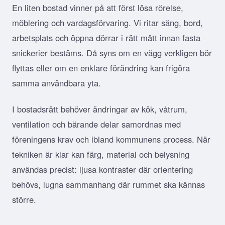
En liten bostad vinner på att först lösa rörelse,
möblering och vardagsförvaring. Vi ritar säng, bord,
arbetsplats och öppna dörrar i rätt mått innan fasta
snickerier bestäms. Då syns om en vägg verkligen bör
flyttas eller om en enklare förändring kan frigöra
samma användbara yta.
I bostadsrätt behöver ändringar av kök, våtrum,
ventilation och bärande delar samordnas med
föreningens krav och ibland kommunens process. När
tekniken är klar kan färg, material och belysning
användas precist: ljusa kontraster där orientering
behövs, lugna sammanhang där rummet ska kännas
större.