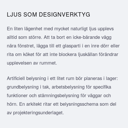
LJUS SOM DESIGNVERKTYG
En liten lägenhet med mycket naturligt ljus upplevs
alltid som större. Att ta bort en icke-bärande vägg
nära fönstret, lägga till ett glasparti i en inre dörr eller
rita om köket för att inte blockera ljuskällan förändrar
upplevelsen av rummet.
Artificiell belysning i ett litet rum bör planeras i lager:
grundbelysning i tak, arbetsbelysning för specifika
funktioner och stämningsbelysning för väggar och
hörn. En arkitekt ritar ett belysningsschema som del
av projekteringsunderlaget.