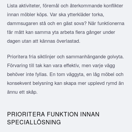
Lista aktiviteter, föremål och återkommande konflikter
innan möbler köps. Var ska ytterkläder torka,
dammsugaren stå och en gäst sova? När funktionerna
får mått kan samma yta arbeta flera gånger under
dagen utan att kännas överlastad.
Prioritera fria siktlinjer och sammanhängande golvyta.
Förvaring till tak kan vara effektiv, men varje vägg
behöver inte fyllas. En tom väggyta, en låg möbel och
konsekvent belysning kan skapa mer upplevd rymd än
ännu ett skåp.
PRIORITERA FUNKTION INNAN
SPECIALLÖSNING