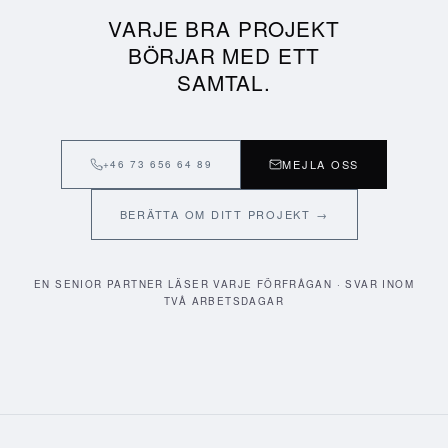
VARJE BRA PROJEKT
BÖRJAR MED ETT
SAMTAL.
MEJLA OSS
+46 73 656 64 89
BERÄTTA OM DITT PROJEKT →
EN SENIOR PARTNER LÄSER VARJE FÖRFRÅGAN · SVAR INOM
TVÅ ARBETSDAGAR