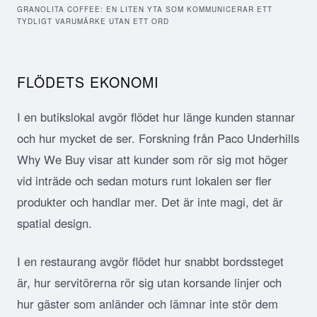
GRANOLITA COFFEE: EN LITEN YTA SOM KOMMUNICERAR ETT
TYDLIGT VARUMÄRKE UTAN ETT ORD
FLÖDETS EKONOMI
I en butikslokal avgör flödet hur länge kunden stannar
och hur mycket de ser. Forskning från Paco Underhills
Why We Buy visar att kunder som rör sig mot höger
vid inträde och sedan moturs runt lokalen ser fler
produkter och handlar mer. Det är inte magi, det är
spatial design.
I en restaurang avgör flödet hur snabbt bordssteget
är, hur servitörerna rör sig utan korsande linjer och
hur gäster som anländer och lämnar inte stör dem