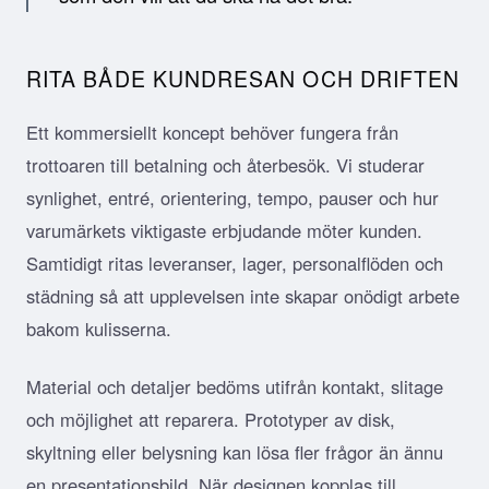
RITA BÅDE KUNDRESAN OCH DRIFTEN
Ett kommersiellt koncept behöver fungera från
trottoaren till betalning och återbesök. Vi studerar
synlighet, entré, orientering, tempo, pauser och hur
varumärkets viktigaste erbjudande möter kunden.
Samtidigt ritas leveranser, lager, personalflöden och
städning så att upplevelsen inte skapar onödigt arbete
bakom kulisserna.
Material och detaljer bedöms utifrån kontakt, slitage
och möjlighet att reparera. Prototyper av disk,
skyltning eller belysning kan lösa fler frågor än ännu
en presentationsbild. När designen kopplas till