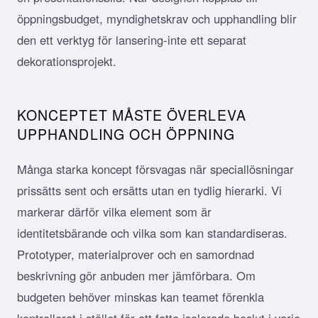
öppningsbudget, myndighetskrav och upphandling blir
den ett verktyg för lansering-inte ett separat
dekorationsprojekt.
KONCEPTET MÅSTE ÖVERLEVA
UPPHANDLING OCH ÖPPNING
Många starka koncept försvagas när speciallösningar
prissätts sent och ersätts utan en tydlig hierarki. Vi
markerar därför vilka element som är
identitetsbärande och vilka som kan standardiseras.
Prototyper, materialprover och en samordnad
beskrivning gör anbuden mer jämförbara. Om
budgeten behöver minskas kan teamet förenkla
kontrollerat i stället för att fatta isolerade beslut i varje