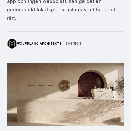
app och ingen webbplats kan ge det en
genomtänkt lokal ger: känslan av att ha hittat
rätt.
WOLFBLANC ARCHITECTS
·
SVERIGE