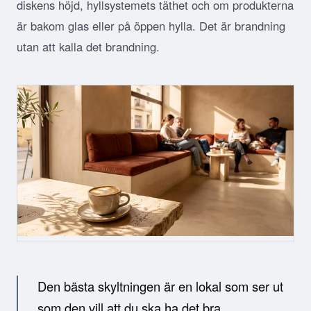
diskens höjd, hyllsystemets täthet och om produkterna
är bakom glas eller på öppen hylla. Det är brandning
utan att kalla det brandning.
Den bästa skyltningen är en lokal som ser ut
som den vill att du ska ha det bra.