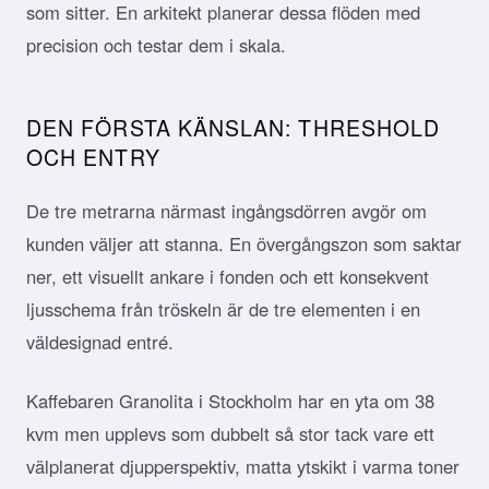
som sitter. En arkitekt planerar dessa flöden med
precision och testar dem i skala.
DEN FÖRSTA KÄNSLAN: THRESHOLD
OCH ENTRY
De tre metrarna närmast ingångsdörren avgör om
kunden väljer att stanna. En övergångszon som saktar
ner, ett visuellt ankare i fonden och ett konsekvent
ljusschema från tröskeln är de tre elementen i en
väldesignad entré.
Kaffebaren Granolita i Stockholm har en yta om 38
kvm men upplevs som dubbelt så stor tack vare ett
välplanerat djupperspektiv, matta ytskikt i varma toner