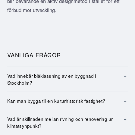
blir bevarande en aktiv designmetod i stället för ett
förbud mot utveckling.
VANLIGA FRÅGOR
Vad innebär blåklassning av en byggnad i
Stockholm?
Kan man bygga till en kulturhistorisk fastighet?
Vad är skillnaden mellan rivning och renovering ur
klimatsynpunkt?