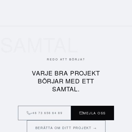
SAMTAL
REDO ATT BÖRJA?
VARJE BRA PROJEKT
BÖRJAR MED ETT
SAMTAL.
MEJLA OSS
+46 73 656 64 89
BERÄTTA OM DITT PROJEKT →