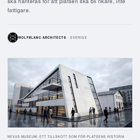
ska hanteras för att platsen ska bli rikare, inte
fattigare.
WOLFBLANC ARCHITECTS
·
SVERIGE
NEXUS MUSEUM: ETT TILLSKOTT SOM FÖR PLATSENS HISTORIA