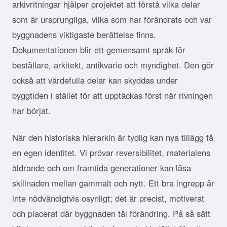
arkivritningar hjälper projektet att förstå vilka delar
som är ursprungliga, vilka som har förändrats och var
byggnadens viktigaste berättelse finns.
Dokumentationen blir ett gemensamt språk för
beställare, arkitekt, antikvarie och myndighet. Den gör
också att värdefulla delar kan skyddas under
byggtiden i stället för att upptäckas först när rivningen
har börjat.
När den historiska hierarkin är tydlig kan nya tillägg få
en egen identitet. Vi prövar reversibilitet, materialens
åldrande och om framtida generationer kan läsa
skillnaden mellan gammalt och nytt. Ett bra ingrepp är
inte nödvändigtvis osynligt; det är precist, motiverat
och placerat där byggnaden tål förändring. På så sätt