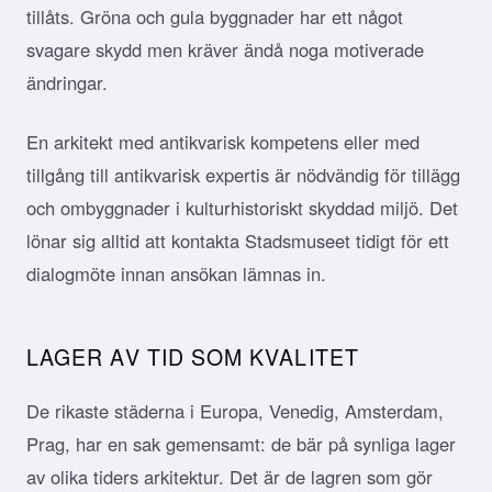
tillåts. Gröna och gula byggnader har ett något
svagare skydd men kräver ändå noga motiverade
ändringar.
En arkitekt med antikvarisk kompetens eller med
tillgång till antikvarisk expertis är nödvändig för tillägg
och ombyggnader i kulturhistoriskt skyddad miljö. Det
lönar sig alltid att kontakta Stadsmuseet tidigt för ett
dialogmöte innan ansökan lämnas in.
LAGER AV TID SOM KVALITET
De rikaste städerna i Europa, Venedig, Amsterdam,
Prag, har en sak gemensamt: de bär på synliga lager
av olika tiders arkitektur. Det är de lagren som gör