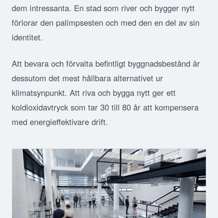
dem intressanta. En stad som river och bygger nytt
förlorar den palimpsesten och med den en del av sin
identitet.
Att bevara och förvalta befintligt byggnadsbestånd är
dessutom det mest hållbara alternativet ur
klimatsynpunkt. Att riva och bygga nytt ger ett
koldioxidavtryck som tar 30 till 80 år att kompensera
med energieffektivare drift.