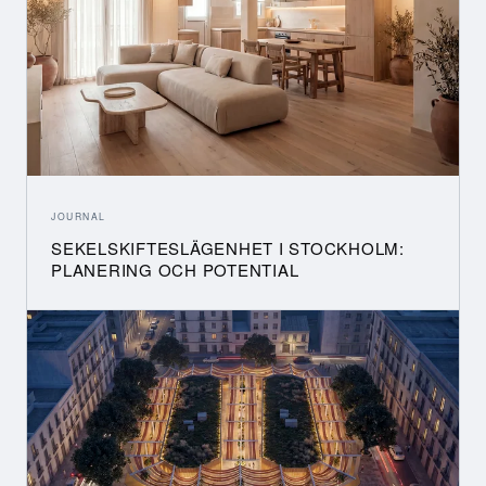
JOURNAL
SEKELSKIFTESLÄGENHET I STOCKHOLM:
PLANERING OCH POTENTIAL